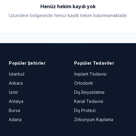
Henüz hekim kaydı yok
Uzundere bölgesinde henüz kayıtlı hekim bulunmamaktadır.
Popüler Şehirler
Popüler Tedaviler
İstanbul
İmplant Tedavisi
Ankara
Ortodonti
İzmir
Diş Beyazlatma
Antalya
Kanal Tedavisi
Bursa
Diş Protezi
Adana
Zirkonyum Kaplama