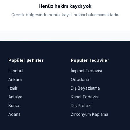
Henüz hekim kaydı yok
Çermik bölgesinde henüz kayıtlı hekim bulunmamaktadır.
Popüler Şehirler
Popüler Tedaviler
İstanbul
İmplant Tedavisi
Ankara
Ortodonti
İzmir
Diş Beyazlatma
Antalya
Kanal Tedavisi
Bursa
Diş Protezi
Adana
Zirkonyum Kaplama