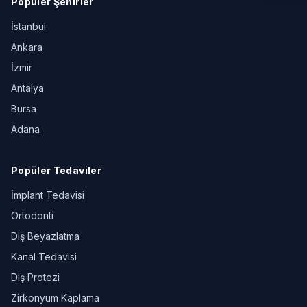
Popüler Şehirler
İstanbul
Ankara
İzmir
Antalya
Bursa
Adana
Popüler Tedaviler
İmplant Tedavisi
Ortodonti
Diş Beyazlatma
Kanal Tedavisi
Diş Protezi
Zirkonyum Kaplama