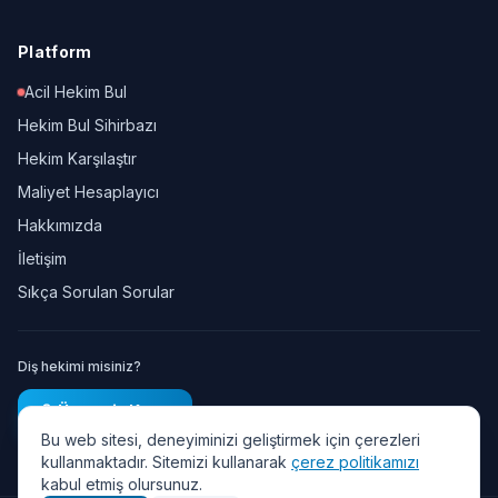
Platform
Acil Hekim Bul
Hekim Bul Sihirbazı
Hekim Karşılaştır
Maliyet Hesaplayıcı
Hakkımızda
İletişim
Sıkça Sorulan Sorular
Diş hekimi misiniz?
Ücretsiz Kayıt
Bu web sitesi, deneyiminizi geliştirmek için çerezleri
kullanmaktadır. Sitemizi kullanarak
çerez politikamızı
kabul etmiş olursunuz.