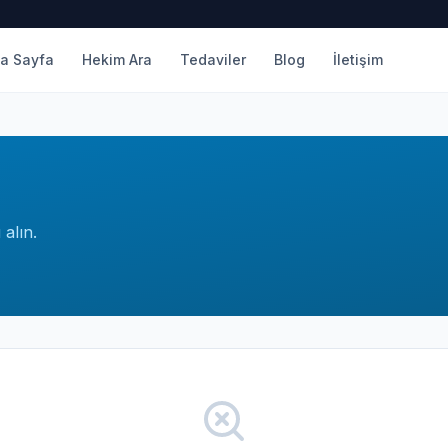
a Sayfa
Hekim Ara
Tedaviler
Blog
İletişim
alın.