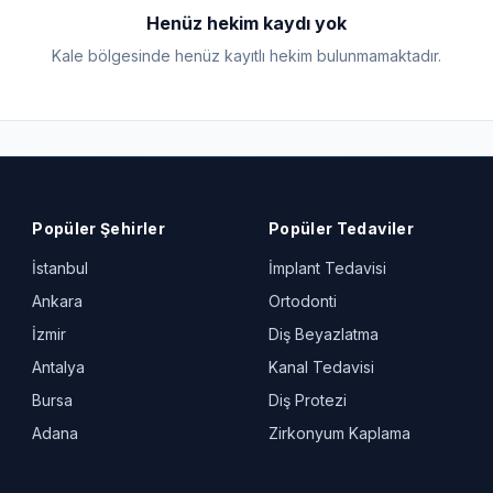
Henüz hekim kaydı yok
Kale bölgesinde henüz kayıtlı hekim bulunmamaktadır.
Popüler Şehirler
Popüler Tedaviler
İstanbul
İmplant Tedavisi
Ankara
Ortodonti
İzmir
Diş Beyazlatma
Antalya
Kanal Tedavisi
Bursa
Diş Protezi
Adana
Zirkonyum Kaplama