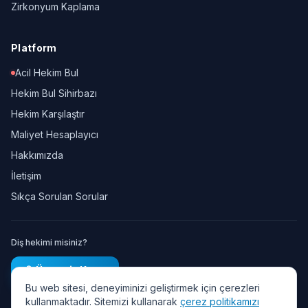
Zirkonyum Kaplama
Platform
Acil Hekim Bul
Hekim Bul Sihirbazı
Hekim Karşılaştır
Maliyet Hesaplayıcı
Hakkımızda
İletişim
Sıkça Sorulan Sorular
Diş hekimi misiniz?
Ücretsiz Kayıt
Bu web sitesi, deneyiminizi geliştirmek için çerezleri
kullanmaktadır. Sitemizi kullanarak
çerez politikamızı