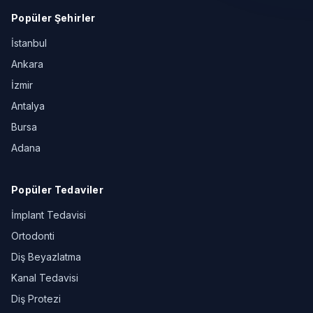
Popüler Şehirler
İstanbul
Ankara
İzmir
Antalya
Bursa
Adana
Popüler Tedaviler
İmplant Tedavisi
Ortodonti
Diş Beyazlatma
Kanal Tedavisi
Diş Protezi