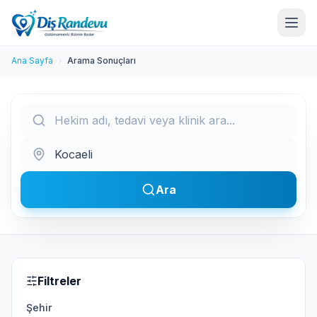
Ana Sayfa
Arama Sonuçları
Şehir Seçin
Ara
Filtreler
Şehir