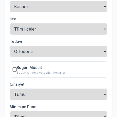
İlçe
Tedavi
Bugün Müsait
Bugün randevu verebilen hekimler
Cinsiyet
Minimum Puan