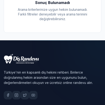
Sonuç Bulunamadı
Arama kriterlerinize uygun hekim bulunamadı.
Farklı filtreler deneyebilir veya arama terimini
değiştirebilirsiniz.
Türkiye'nin en kapsamlı diş hekimi rehberi. Binlerce
doğrulanmış hekim arasından size en uygununu bulun,
değerlendirmeleri okuyun ve ücretsiz online randevu alın.