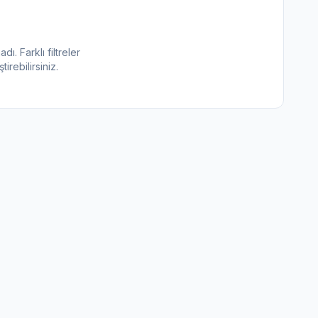
. Farklı filtreler
irebilirsiniz.