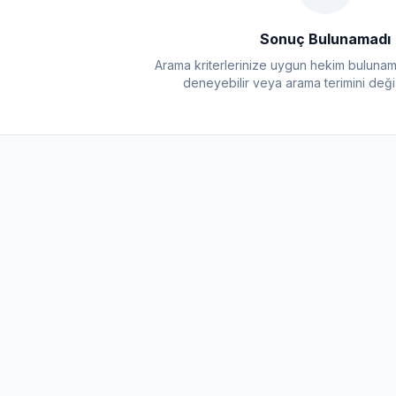
Sonuç Bulunamadı
Arama kriterlerinize uygun hekim bulunamadı
deneyebilir veya arama terimini değişt