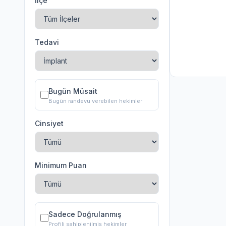
İlçe
Tedavi
Bugün Müsait
Bugün randevu verebilen hekimler
Cinsiyet
Minimum Puan
Sadece Doğrulanmış
Profili sahiplenilmiş hekimler