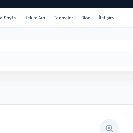
a Sayfa
Hekim Ara
Tedaviler
Blog
İletişim